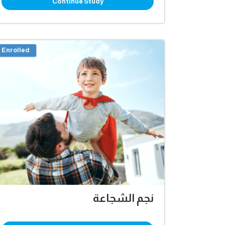
Continue Study
Enrolled
نجم الشجاعة