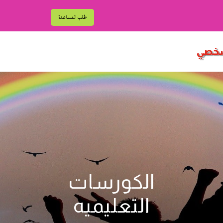
طلب المساعدة
شخصي
الكورسات
التعليميه