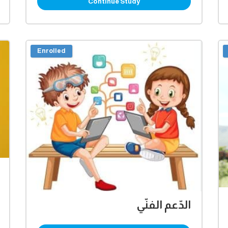
Continue Study
Enrolled
الدّعم الفنّي