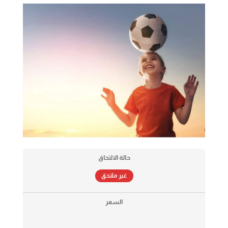
حالة الالتحاق
غير ملتحق
السعر