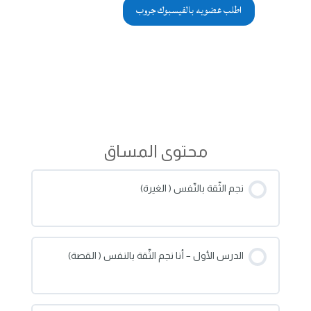
اطلب عضويه بالفيسبوك جروب
محتوى المساق
نجم الثّقة بالنّفس ( الغيرة)
الدرس الأول – أنا نجم الثّقة بالنفس ( القصة)