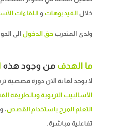
خلال
الفيديوهات
و
اللقاءات الأس
ولدى المتدرب
حق الدخول
الى الدو
ما الهدف
من وجود هذه
ا
لا يوجد لغاية الان دورة قصصية ت
الأسالبيب التربوية وبالطريقة الفن
التعلم المرِح باستخدام القصص
، و
تفاعلية مباشرة.