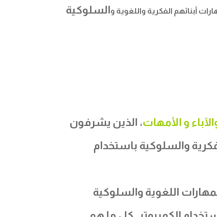
السلوكية
رات أبنائهم الفكرية واللغوية و
لآباء و الأمهات
،
الذين يشرفون
للغوية والفكرية والسلوكية باستخدام
مهارات اللغوية والسلوكية
ستخدام الكمبيوتر. كل ما هو