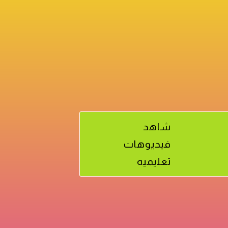
شاهد
فيديوهات
تعليميه