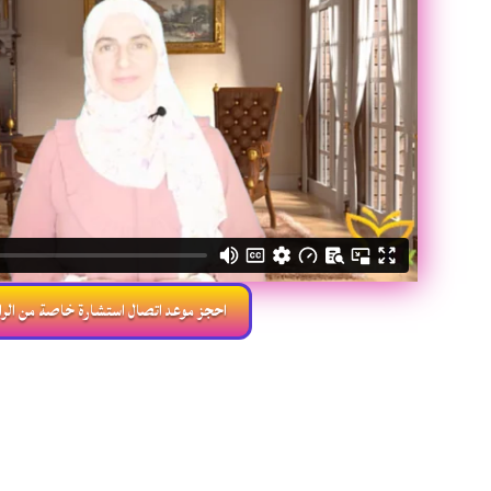
احجز موعد اتصال استشارة خاصة من الرا