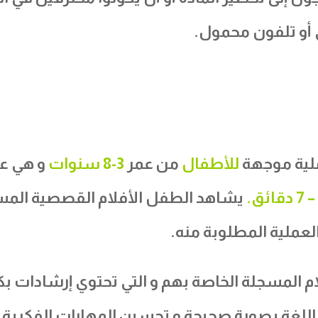
أو تلفون محمول.
لية موجهة
للأطفال
من عمر
3-8 سنوات
و هي ع
دقائق.
يشاهد الطفل الأفلام القصصية المسج
العملية المطلوبة منه.
م المسجلة الخاصة بهم و التي تحتوي إرشادات بك
اللغة بصورة صحيحة و تحسين المهارات الفكرية