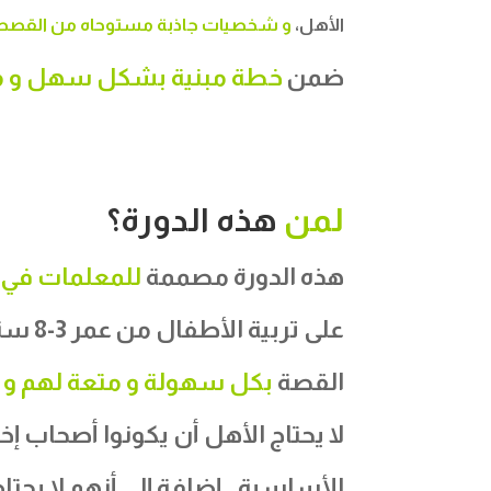
الأهل،
و
شخصيات جاذبة مستوحاه من القصص
ضمن
خطة مبنية بشكل سهل و م
لمن
هذه الدورة؟
هذه الدورة مصممة
للمعلمات في م
على ت
القصة
بكل سهولة و متعة لهم و 
لا يحتاج
الأهل أن يكونوا أصحاب إخ
الأساسية . إضافة إلى أنهم لا يحتا