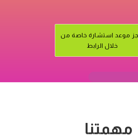
جز موعد استشارة خاصة من
خلال الرابط
مهمتنا